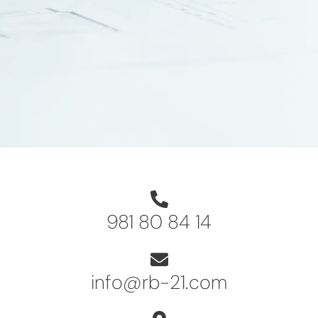
981 80 84 14
info@rb-21.com