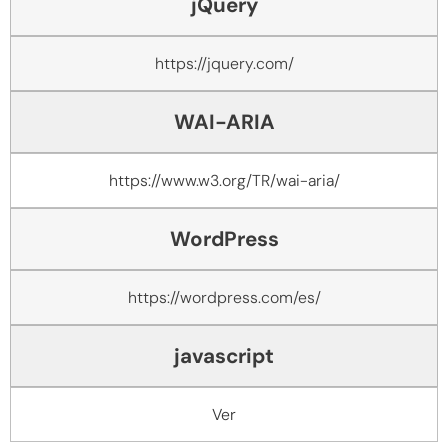
jQuery
https://jquery.com/
WAI-ARIA
https://www.w3.org/TR/wai-aria/
WordPress
https://wordpress.com/es/
javascript
Ver