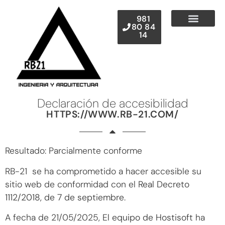
contenido
981
80 84
14
Declaración de accesibilidad
HTTPS://WWW.RB-21.COM/
Resultado: Parcialmente conforme
RB-21 se ha comprometido a hacer accesible su
sitio web de conformidad con el
Real Decreto
1112/2018, de 7 de septiembre
.
A fecha de 21/05/2025,
El equipo de Hostisoft
ha